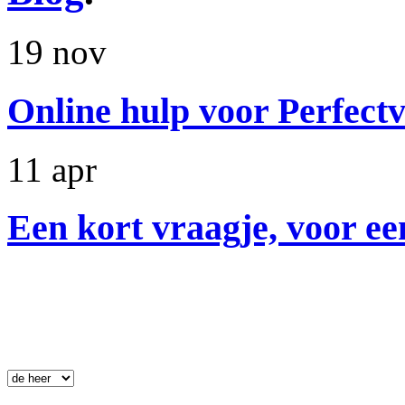
19 nov
Online hulp voor Perfectv
11 apr
Een kort vraagje, voor ee
Nieuwsbrief
.
 Aanhef: 