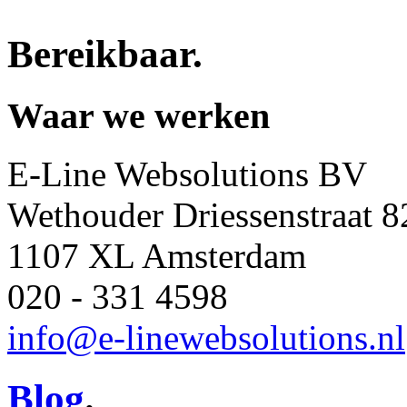
Bereikbaar
.
Waar we werken
E-Line Websolutions BV
Wethouder Driessenstraat 8
1107 XL Amsterdam
020 - 331 4598
info@e-linewebsolutions.nl
Blog
.