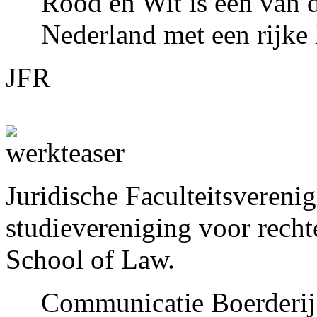
Rood en Wit is een van d
Nederland met een rijke 
JFR
Juridische Faculteitsvereni
studievereniging voor rech
School of Law. 
Communicatie Boerderij