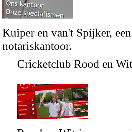
Kuiper en van't Spijker, e
notariskantoor. 
Cricketclub Rood en Wi