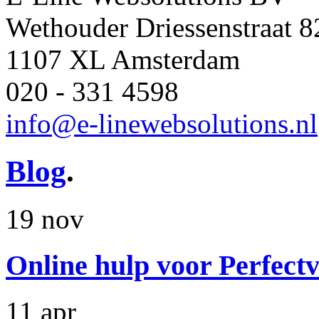
Wethouder Driessenstraat 8
1107 XL Amsterdam
020 - 331 4598
info@e-linewebsolutions.nl
Blog
.
19 nov
Online hulp voor Perfectv
11 apr