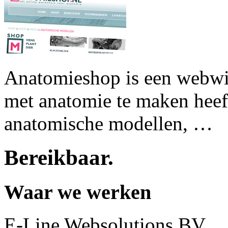
Anatomieshop is een webwin
met anatomie te maken heef
anatomische modellen, … 
Bereikbaar
.
Waar we werken
E-Line Websolutions BV