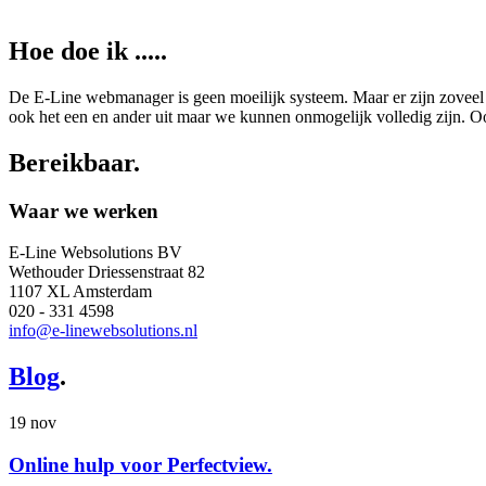
Hoe doe ik .....
De E-Line webmanager is geen moeilijk systeem. Maar er zijn zoveel
ook het een en ander uit maar we kunnen onmogelijk volledig zijn. 
Bereikbaar
.
Waar we werken
E-Line Websolutions BV
Wethouder Driessenstraat 82
1107 XL Amsterdam
020 - 331 4598
info@e-linewebsolutions.nl
Blog
.
19 nov
Online hulp voor Perfectview.