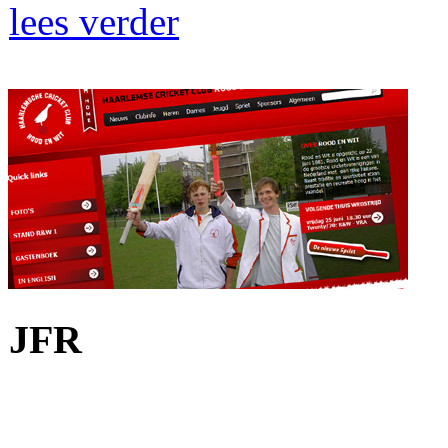
lees verder
JFR