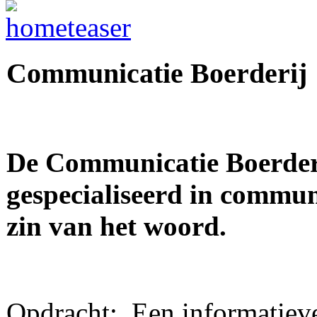
Communicatie Boerderij
De Communicatie Boerderij
gespecialiseerd in communi
zin van het woord.
 Opdracht: Een informatiev