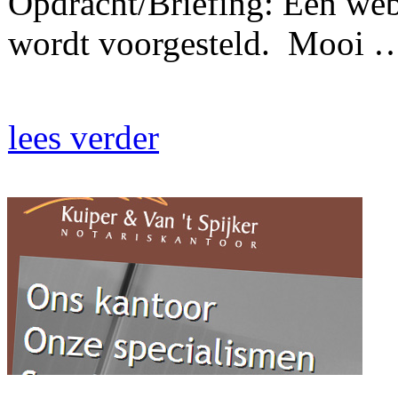
Opdracht/Briefing: Een webs
wordt voorgesteld. Mooi 
lees verder