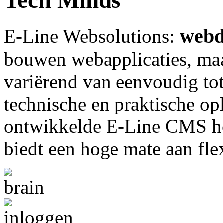
Tech Minds
webd
E-Line Websolutions: 
bouwen webapplicaties, maa
variërend van eenvoudig tot
technische en praktische op
ontwikkelde E-Line CMS hee
biedt een hoge mate aan flexi