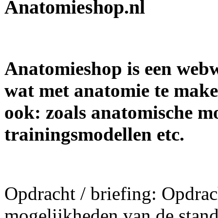
Anatomieshop.nl
Anatomieshop is een webwi
wat met anatomie te make
ook: zoals anatomische mo
trainingsmodellen etc.
Opdracht / briefing: Opdra
mogelijkheden van de stan