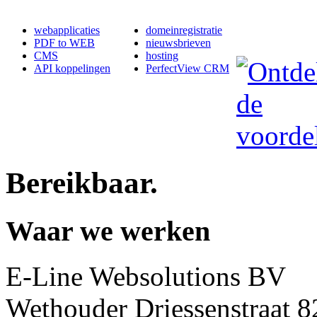
webapplicaties
domeinregistratie
PDF to WEB
nieuwsbrieven
CMS
hosting
API koppelingen
PerfectView CRM
Bereikbaar
.
Waar we werken
E-Line Websolutions BV
Wethouder Driessenstraat 8