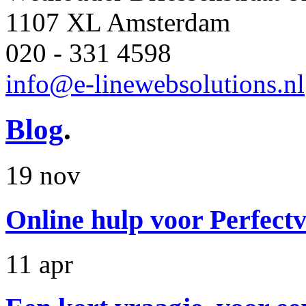
1107 XL Amsterdam
020 - 331 4598
info@e-linewebsolutions.nl
Blog
.
19 nov
Online hulp voor Perfectv
11 apr