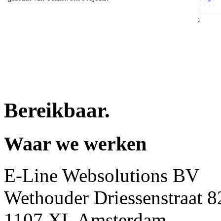
;
Bereikbaar
.
Waar we werken
E-Line Websolutions BV
Wethouder Driessenstraat 8
1107 XL Amsterdam