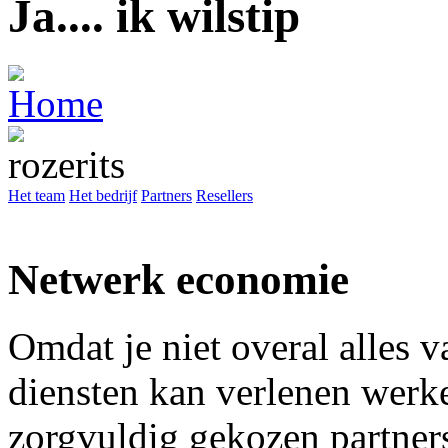
Ja.... ik wil
Het team
Het bedrijf
Partners
Resellers
Netwerk economie
Omdat je niet overal alles 
diensten kan verlenen wer
zorgvuldig gekozen partners