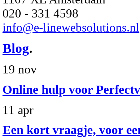
020 - 331 4598
info@e-linewebsolutions.nl
Blog
.
19 nov
Online hulp voor Perfectv
11 apr
Een kort vraagje, voor ee