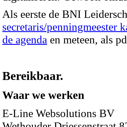
Als eerste de BNI Leidersc
secretaris/penningmeester k
de agenda
en meteen, als p
Bereikbaar
.
Waar we werken
E-Line Websolutions BV
Wethouder Driessenstraat 8