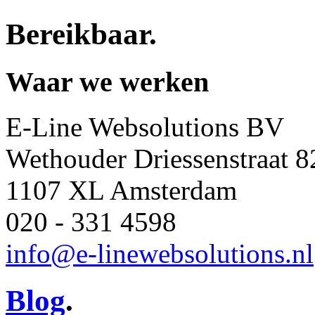
Bereikbaar
.
Waar we werken
E-Line Websolutions BV
Wethouder Driessenstraat 8
1107 XL Amsterdam
020 - 331 4598
info@e-linewebsolutions.nl
Blog
.