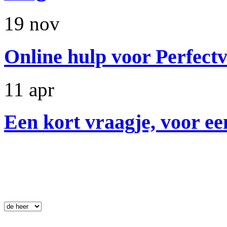
19 nov
Online hulp voor Perfectv
11 apr
Een kort vraagje, voor ee
Nieuwsbrief
.
 Aanhef: 
 Voornaam: 