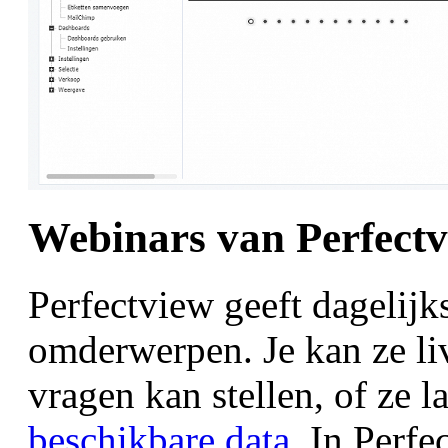
Webinars van Perfectv
Perfectview geeft dagelijk
omderwerpen. Je kan ze li
vragen kan stellen, of ze l
beschikbare data
. In Perfe