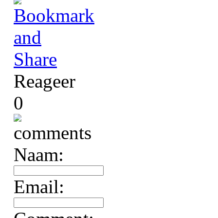
Reageer
0
Naam:
Email: