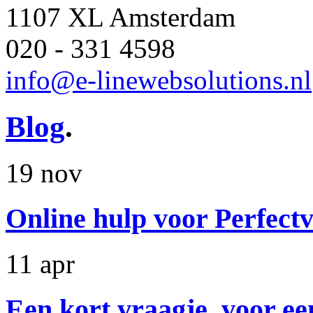
1107 XL Amsterdam
020 - 331 4598
info@e-linewebsolutions.nl
Blog
.
19 nov
Online hulp voor Perfectv
11 apr
Een kort vraagje, voor ee