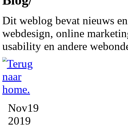
Blog
/
 Dit weblog bevat nieuws en 
webdesign, online marketing
usability en andere webond
Nov
19
2019