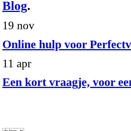
Blog
.
19 nov
Online hulp voor Perfectv
11 apr
Een kort vraagje, voor ee
Nieuwsbrief
.
 Aanhef: 