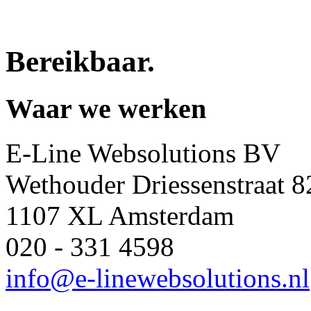
Bereikbaar
.
Waar we werken
E-Line Websolutions BV
Wethouder Driessenstraat 8
1107 XL Amsterdam
020 - 331 4598
info@e-linewebsolutions.nl