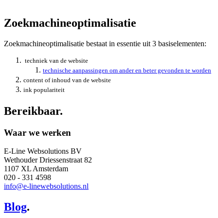
Zoekmachineoptimalisatie
Zoekmachineoptimalisatie bestaat in essentie uit 3 basiselementen:
techniek van de website
​technische aanpassingen om ander en beter gevonden te worden
content of inhoud van de website
ink populariteit
Bereikbaar
.
Waar we werken
E-Line Websolutions BV
Wethouder Driessenstraat 82
1107 XL Amsterdam
020 - 331 4598
info@e-linewebsolutions.nl
Blog
.