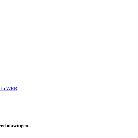
 to WEB
 verbouwingen.