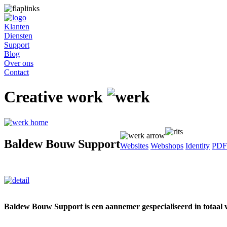
Klanten
Diensten
Support
Blog
Over ons
Contact
Creative work
Baldew Bouw Support
Websites
Webshops
Identity
PDF
Baldew Bouw Support is een aannemer gespecialiseerd in totaal