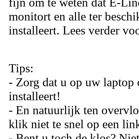
fijn om te weten dat E-Line
monitort en alle ter beschi
installeert. Lees verder voo
Tips:
 - Zorg dat u op uw laptop 
installeert!
 - En natuurlijk ten overvl
klik niet te snel op een lin
 - Bent u toch de klos? Ni