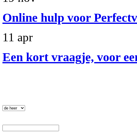
Online hulp voor Perfectv
11 apr
Een kort vraagje, voor ee
Nieuwsbrief
.
 Aanhef: 
 Voornaam: 