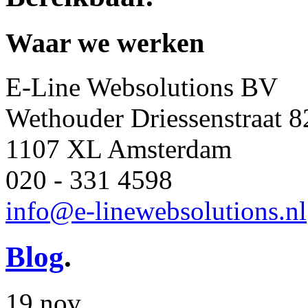
Waar we werken
E-Line Websolutions BV
Wethouder Driessenstraat 8
1107 XL Amsterdam
020 - 331 4598
info@e-linewebsolutions.nl
Blog
.
19 nov