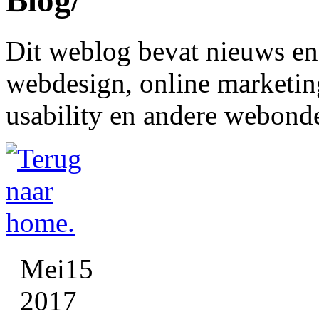
Blog
/
 Dit weblog bevat nieuws en 
webdesign, online marketing
usability en andere webond
Mei
15
2017