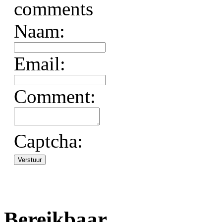
Naam:
Email:
Comment:
 Captcha: 
Bereikbaar
.