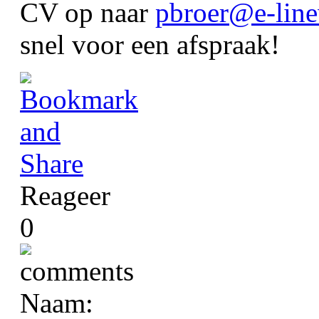
CV op naar
pbroer@e-line
snel voor een afspraak!
Reageer
0
Naam: