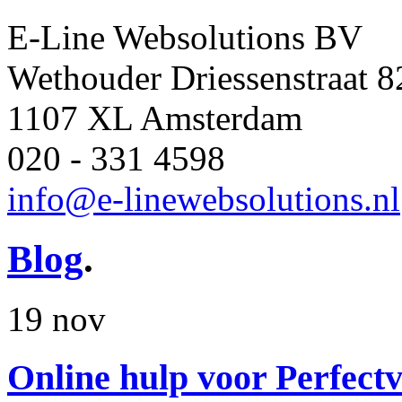
E-Line Websolutions BV
Wethouder Driessenstraat 8
1107 XL Amsterdam
020 - 331 4598
info@e-linewebsolutions.nl
Blog
.
19 nov
Online hulp voor Perfectv