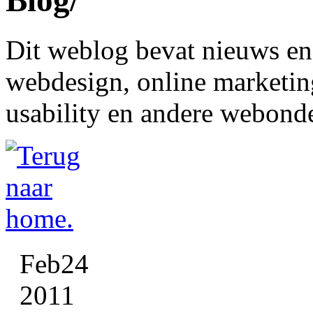
Blog
/
 Dit weblog bevat nieuws en 
webdesign, online marketing
usability en andere webond
Feb
24
2011