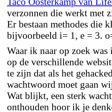
Taco Oosterkamp van Lif
verzonnen die werkt met zi
Er bestaan methodes die kl
bijvoorbeeld i= 1, e = 3. o
Waar ik naar op zoek was 
op de verschillende websi
te zijn dat als het gehack
wachtwoord moet gaan wij
Wat blijkt, een sterk wach
onthouden hoor ik je denke