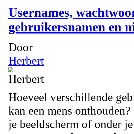
Usernames, wachtwoor
gebruikersnamen en n
Door
Herbert
Hoeveel verschillende ge
kan een mens onthouden? Is
je beeldscherm of onder je 