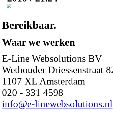
Bereikbaar
.
Waar we werken
E-Line Websolutions BV
Wethouder Driessenstraat 8
1107 XL Amsterdam
020 - 331 4598
info@e-linewebsolutions.nl