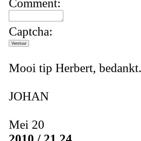
Comment:
 Captcha: 
 Mooi tip Herbert, bedankt.
JOHAN
Mei 20
2010
 / 21.24