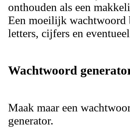
onthouden als een makkel
Een moeilijk wachtwoord b
letters, cijfers en eventuee
Wachtwoord generato
Maak maar een wachtwoor
generator.