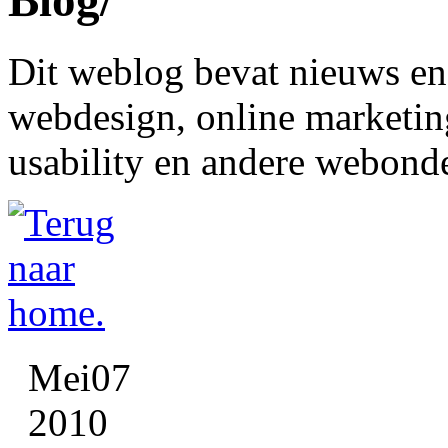
Blog
/
 Dit weblog bevat nieuws en 
webdesign, online marketing
usability en andere webond
Mei
07
2010