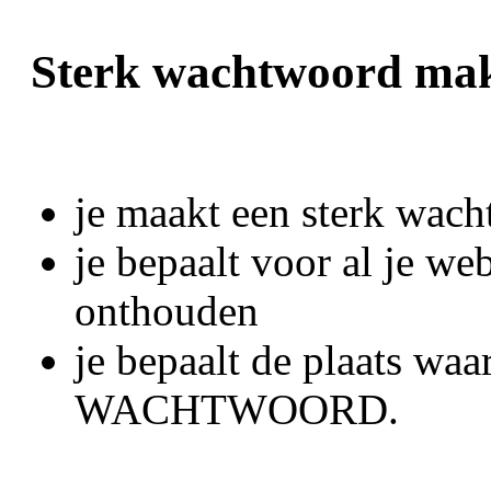
Sterk wachtwoord ma
je maakt een sterk wac
je bepaalt voor al je web
onthouden
je bepaalt de plaats waa
WACHTWOORD.