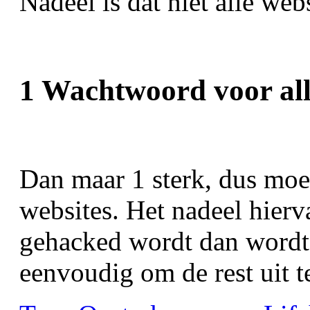
 Nadeel is dat niet alle we
1 Wachtwoord voor all
Dan maar 1 sterk, dus moe
websites. Het nadeel hierva
gehacked wordt dan wordt 
eenvoudig om de rest uit t