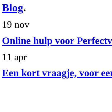
Blog
.
19 nov
Online hulp voor Perfectv
11 apr
Een kort vraagje, voor ee
Nieuwsbrief
.
 Aanhef: 